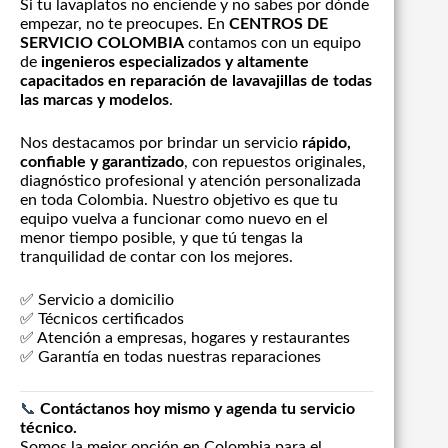
Si tu lavaplatos no enciende y no sabes por dónde
empezar, no te preocupes. En
CENTROS DE
SERVICIO COLOMBIA
contamos con un equipo
de
ingenieros especializados y altamente
capacitados en reparación de lavavajillas de todas
las marcas y modelos
.
Nos destacamos por brindar un servicio
rápido,
confiable y garantizado
, con repuestos originales,
diagnóstico profesional y atención personalizada
en toda Colombia. Nuestro objetivo es que tu
equipo vuelva a funcionar como nuevo en el
menor tiempo posible, y que tú tengas la
tranquilidad de contar con los mejores.
✅ Servicio a domicilio
✅ Técnicos certificados
✅ Atención a empresas, hogares y restaurantes
✅ Garantía en todas nuestras reparaciones
📞
Contáctanos hoy mismo y agenda tu servicio
técnico.
Somos la mejor opción en Colombia para el