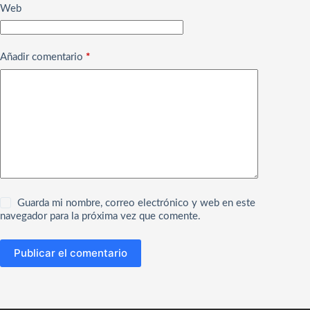
Web
Añadir comentario
*
Guarda mi nombre, correo electrónico y web en este
navegador para la próxima vez que comente.
Publicar el comentario