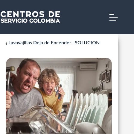
Saltar
al
contenido
¡ Lavavajillas Deja de Encender ! SOLUCION