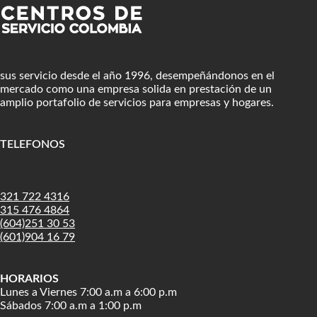
sus servicio desde el año 1996, desempeñándonos en el
mercado como una empresa solida en prestación de un
amplio portafolio de servicios para empresas y hogares.
TELEFONOS
:
321 722 4316
315 476 4864
(604)251 30 53
(601)904 16 79
HORARIOS
Lunes a Viernes 7:00 a.m a 6:00 p.m
Sábados 7:00 a.m a 1:00 p.m