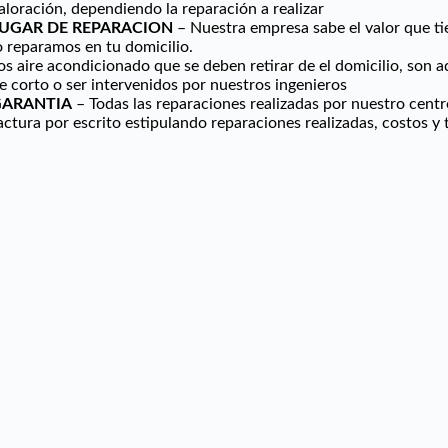
aloración, dependiendo la reparación a realizar
UGAR DE REPARACION
– Nuestra empresa sabe el valor que 
o reparamos en tu domicilio.
os aire acondicionado que se deben retirar de el domicilio, son 
e corto o ser intervenidos por nuestros ingenieros
GARANTIA
– Todas las reparaciones realizadas por nuestro cent
actura por escrito estipulando reparaciones realizadas, costos y