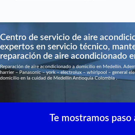
Centro de servicio de aire acondic
expertos en servicio técnico, mante
reparación de aire acondicionado e
Reparación de aire acondicionado a domicilio en Medellín. Ade
harrier – Panasonic – york – electrolux – whirlpool – general ele
domicilio en la cuidad de Medellín Antioquia Colombia .
Te mostramos paso a