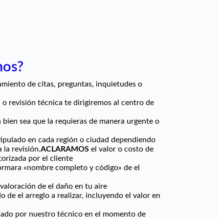
mos?
amiento de citas, preguntas, inquietudes o
 o revisión técnica te dirigiremos al centro de
 bien sea que la requieras de manera urgente o
estipulado en cada región o ciudad dependiendo
 la revisión.
ACLARAMOS
el valor o costo de
orizada por el cliente
formara «nombre completo y código» de el
aloración de el daño en tu aire
 de el arreglo a realizar, incluyendo el valor en
ulado por nuestro técnico en el momento de