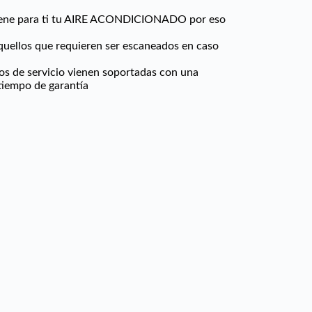
tiene para ti tu AIRE ACONDICIONADO por eso
aquellos que requieren ser escaneados en caso
ros de servicio vienen soportadas con una
 tiempo de garantía