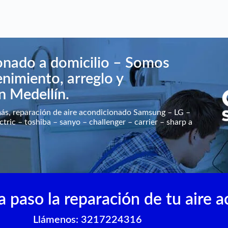
ionado a domicilio – Somos
nimiento, arreglo y
n Medellín.
más, reparación de aire acondicionado Samsung – LG –
ctric – toshiba – sanyo – challenger – carrier – sharp a
 paso la reparación de tu aire 
Llámenos: 3217224316