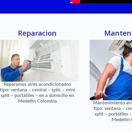
Reparacion
Manten
Reparamos aires acondicionados
tipo: ventana – central – splic – mini
split – portátiles – en a domicilio en
Medellín Colombia
Mantenimiento air
tipo: ventana – cen
split – portátiles 
Medellín