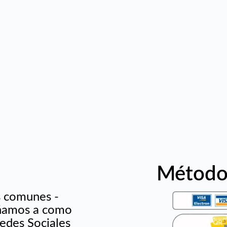
Método
s comunes -
señamos a como
edes Sociales