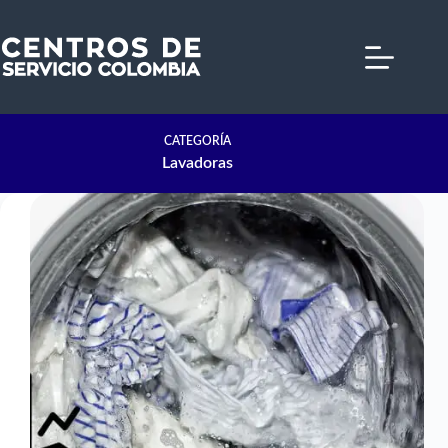
Saltar
al
contenido
CATEGORÍA
Lavadoras