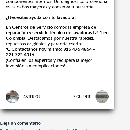
componentes internos. Un diagnóstico profesional
evita daños mayores y conserva tu garantía.
¿Necesitas ayuda con tu lavadora?
En
Centros de Servicio
somos la empresa de
reparación y servicio técnico de lavadoras Nº 1 en
Colombia
. Destacamos por nuestra rapidez,
repuestos originales y garantía escrita.
📞
Contáctanos hoy mismo:
315 476 4864
–
321 722 4316
.
¡Confía en los expertos y recupera la mejor
inversión sin complicaciones!
ANTERIOR
SIGUIENTE
Deja un comentario