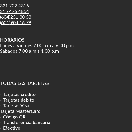
321 722 4316
315 476 4864
(604)251 30 53
(601)904 16 79
HORARIOS
Lunes a Viernes 7:00 a.m a 6:00 p.m
Sábados 7:00 a.m a 1:00 p.m
TODAS LAS TARJETAS
- Tarjetas crédito
- Tarjetas debito
- Tarjetas Visa
Tarjeta MasterCard
- Código QR
- Transferencia bancaria
- Efectivo