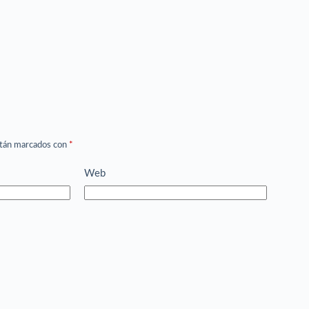
stán marcados con
*
Web