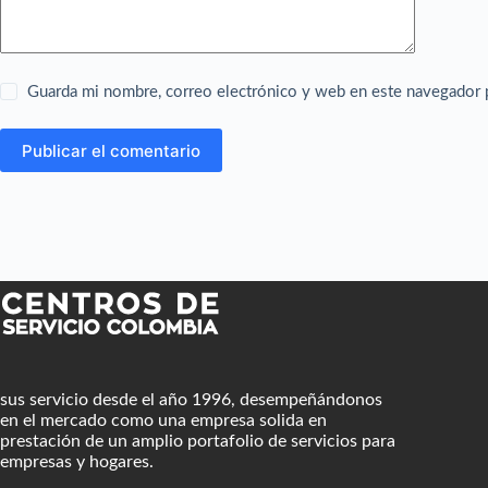
Guarda mi nombre, correo electrónico y web en este navegador 
Publicar el comentario
sus servicio desde el año 1996, desempeñándonos
en el mercado como una empresa solida en
prestación de un amplio portafolio de servicios para
empresas y hogares.