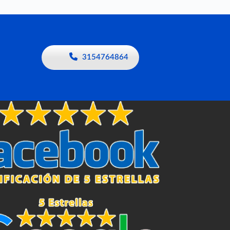
3154764864