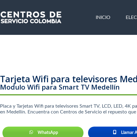
Saltar
al
contenido
INICIO
ELE
Tarjeta Wifi para televisores Med
Modulo Wifi para Smart TV Medellín
Placa y Tarjetas Wifi para televisores Smart TV, LCD, LED, 4K pa
en Medellín. Encuentra con Centros de Servicio el repuesto que
WhatsApp
Llamar 