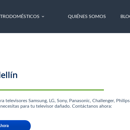
CTRODOMÉSTICOS
QUIÉNES SOMOS
BLO
ellín
ra televisores Samsung, LG, Sony, Panasonic, Challenger, Philips
 necesitas para tu televisor dañado. Contáctanos ahora:
Ahora