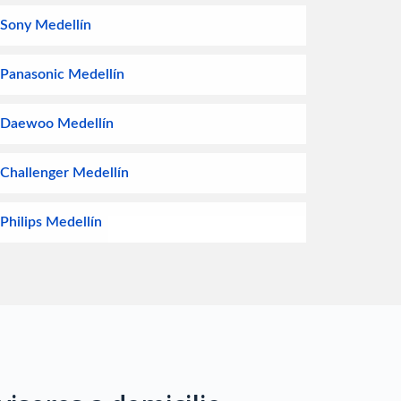
s Sony Medellín
s Panasonic Medellín
es Daewoo Medellín
s Challenger Medellín
 Philips Medellín