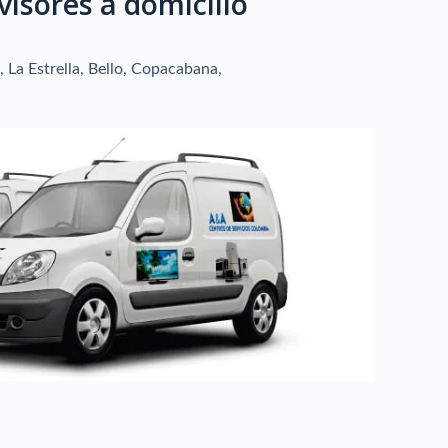
visores a domicilio
, La Estrella, Bello, Copacabana,