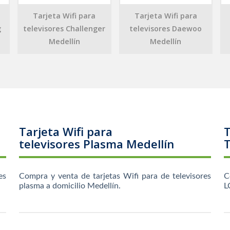
Tarjeta Wifi para
Tarjeta Wifi para
g
televisores Challenger
televisores Daewoo
Medellín
Medellín
Tarjeta Wifi para
T
televisores Plasma Medellín
T
es
Compra y venta de tarjetas Wifi para de televisores
C
plasma a domicilio Medellín.
L