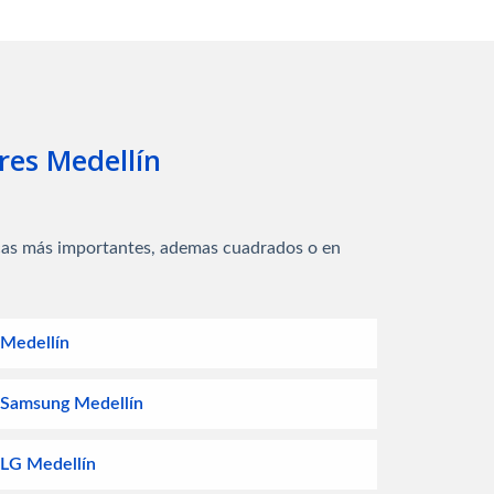
res Medellín
s
rcas más importantes, ademas cuadrados o en
 Medellín
s Samsung Medellín
s LG Medellín