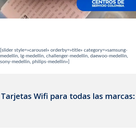
[slider style=»carousel» orderby=»title» category=»samsung-
medellin, lg-medellin, challenger-medellin, daewoo-medellin,
sony-medellin, philips-medellin»]
Tarjetas Wifi para todas las marcas: