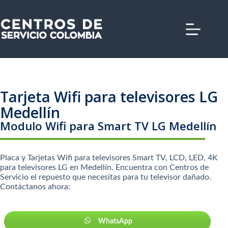
Saltar
al
contenido
Tarjeta Wifi para televisores LG
Medellín
Modulo Wifi para Smart TV LG Medellín
Placa y Tarjetas Wifi para televisores Smart TV, LCD, LED, 4K
para televisores LG en Medellín. Encuentra con Centros de
Servicio el repuesto que necesitas para tu televisor dañado.
Contáctanos ahora:
WhatsApp