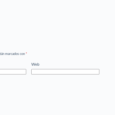
stán marcados con
*
Web