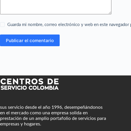
Guarda mi nombre, correo electrónico y web en este navegador 
Publicar el comentario
sus servicio desde el año 1996, desempeñándonos
en el mercado como una empresa solida en
prestación de un amplio portafolio de servicios para
empresas y hogares.