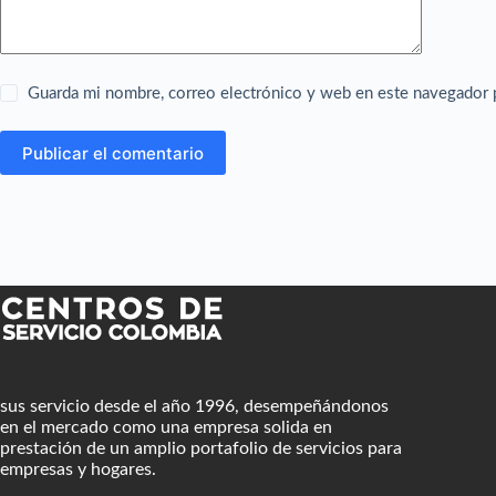
Guarda mi nombre, correo electrónico y web en este navegador 
Publicar el comentario
sus servicio desde el año 1996, desempeñándonos
en el mercado como una empresa solida en
prestación de un amplio portafolio de servicios para
empresas y hogares.