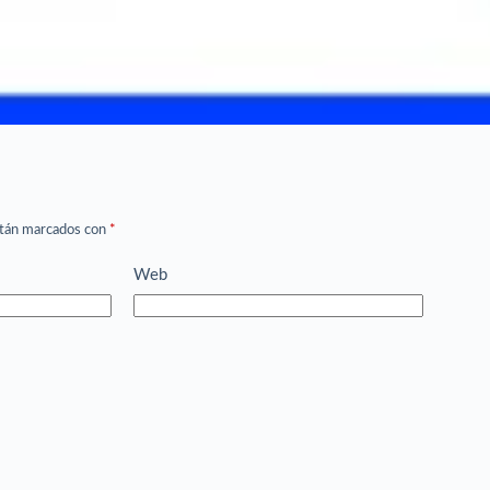
stán marcados con
*
Web