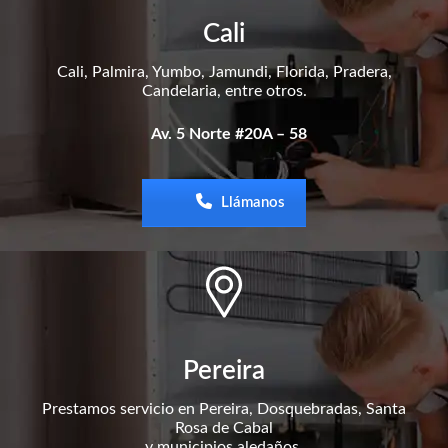
Cali
Cali, Palmira, Yumbo, Jamundi, Florida, Pradera,
Candelaria, entre otros.
Av. 5 Norte #20A – 58
Llámanos
Pereira
Prestamos servicio en Pereira, Dosquebradas, Santa
Rosa de Cabal
y municipios aledaños.