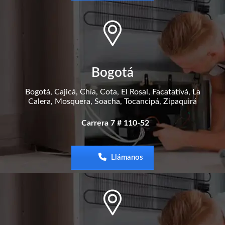
Bogotá
Bogotá, Cajicá, Chía, Cota, El Rosal, Facatativá, La
Calera, Mosquera, Soacha, Tocancipá, Zipaquirá
Carrera 7 # 110-52
Llámanos