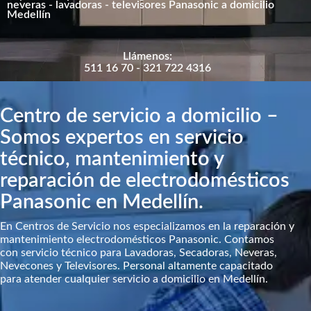
neveras - lavadoras - televisores Panasonic a domicilio
Medellín
Llámenos:
511 16 70 - 321 722 4316
Centro de servicio a domicilio –
Somos expertos en servicio
técnico, mantenimiento y
reparación de electrodomésticos
Panasonic en Medellín.
En Centros de Servicio nos especializamos en la reparación y
mantenimiento electrodomésticos Panasonic. Contamos
con servicio técnico para Lavadoras, Secadoras, Neveras,
Nevecones y Televisores. Personal altamente capacitado
para atender cualquier servicio a domicilio en Medellín.