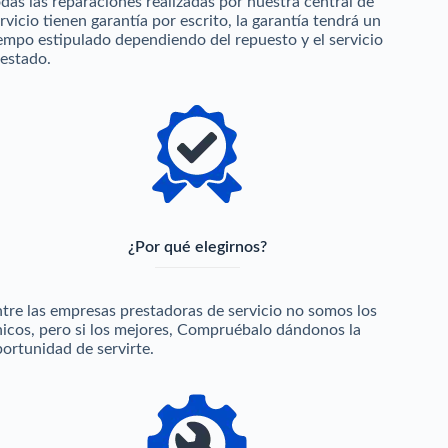
das las reparaciones realizadas por nuestra central de
rvicio tienen garantía por escrito, la garantía tendrá un
empo estipulado dependiendo del repuesto y el servicio
estado.
¿Por qué elegirnos?
tre las empresas prestadoras de servicio no somos los
icos, pero si los mejores, Compruébalo dándonos la
ortunidad de servirte.