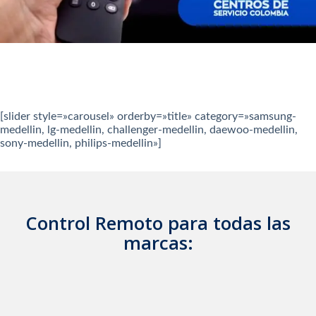
[slider style=»carousel» orderby=»title» category=»samsung-
medellin, lg-medellin, challenger-medellin, daewoo-medellin,
sony-medellin, philips-medellin»]
Control Remoto para todas las
marcas: