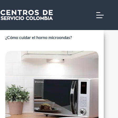
Saltar
al
contenido
¿Cómo cuidar el horno microondas?