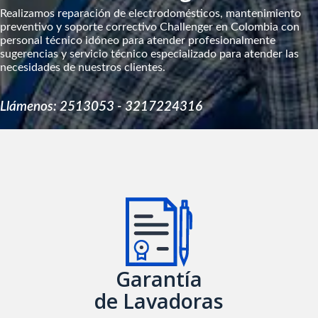
Realizamos reparación de electrodomésticos, mantenimiento
preventivo y soporte correctivo Challenger en Colombia con
personal técnico idóneo para atender profesionalmente
sugerencias y servicio técnico especializado para atender las
necesidades de nuestros clientes.
Llámenos: 2513053 - 3217224316
Garantía
de Lavadoras