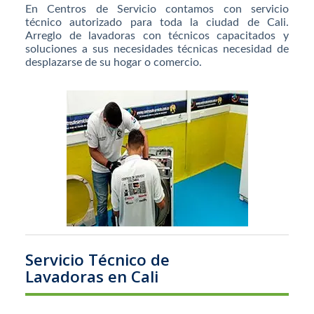
En Centros de Servicio contamos con servicio
técnico autorizado para toda la ciudad de Cali.
Arreglo de lavadoras con técnicos capacitados y
soluciones a sus necesidades técnicas necesidad de
desplazarse de su hogar o comercio.
Servicio Técnico de
Lavadoras en Cali