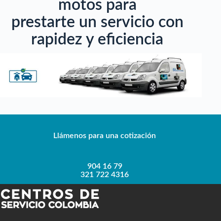
motos para
prestarte un servicio con
rapidez y eficiencia
Llámenos para una cotización
904 16 79
321 722 4316