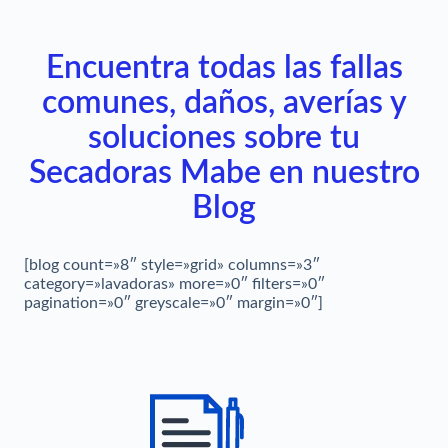
Encuentra todas las fallas
comunes, daños, averías y
soluciones sobre tu
Secadoras Mabe en nuestro
Blog
[blog count=»8″ style=»grid» columns=»3″
category=»lavadoras» more=»0″ filters=»0″
pagination=»0″ greyscale=»0″ margin=»0″]