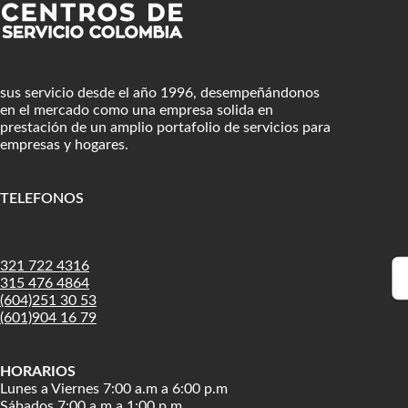
sus servicio desde el año 1996, desempeñándonos
en el mercado como una empresa solida en
prestación de un amplio portafolio de servicios para
empresas y hogares.
TELEFONOS
:
321 722 4316
315 476 4864
(604)251 30 53
(601)904 16 79
HORARIOS
Lunes a Viernes 7:00 a.m a 6:00 p.m
Sábados 7:00 a.m a 1:00 p.m