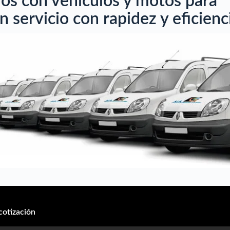
s con vehículos y motos para
n servicio con rapidez y eficienc
cotización