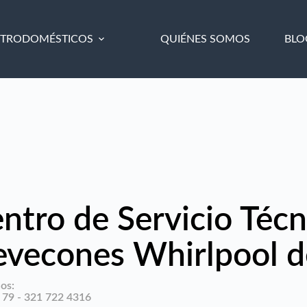
CTRODOMÉSTICOS
QUIÉNES SOMOS
BLO
ntro de Servicio Técn
vecones Whirlpool d
os:
 79 - 321 722 4316