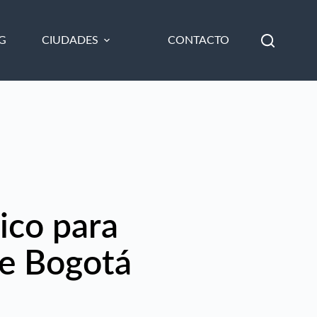
G
CIUDADES
CONTACTO
ico para
e Bogotá