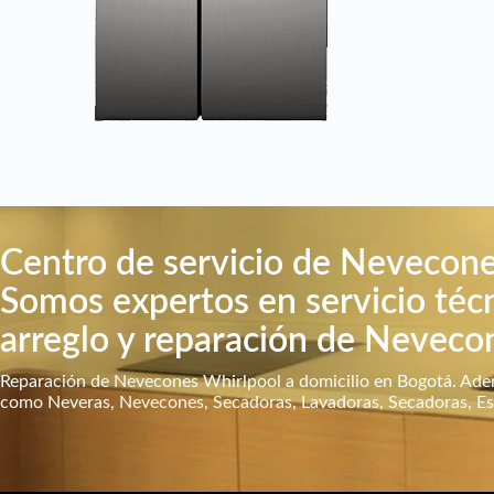
Centro de servicio de Nevecone
Somos expertos en servicio téc
arreglo y reparación de Neveco
Reparación de Nevecones Whirlpool a domicilio en Bogotá. Adem
como Neveras, Nevecones, Secadoras, Lavadoras, Secadoras, Est