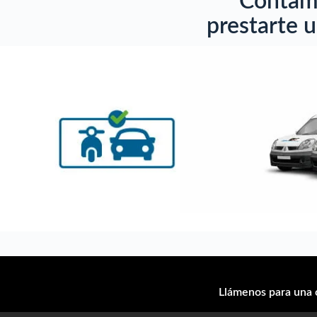
Contamo
prestarte u
Llámenos para una 