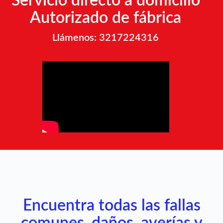
Servicio directo a domicilio
Autorizado de fábrica
Llámenos: 3217224316
Encuentra todas las fallas
comunes, daños, averías y