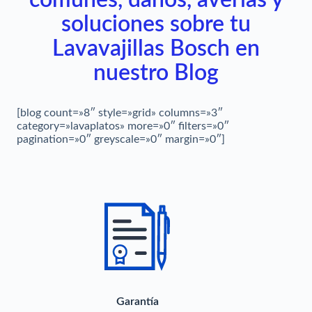
soluciones sobre tu
Lavavajillas Bosch en
nuestro Blog
[blog count=»8″ style=»grid» columns=»3″
category=»lavaplatos» more=»0″ filters=»0″
pagination=»0″ greyscale=»0″ margin=»0″]
Garantía