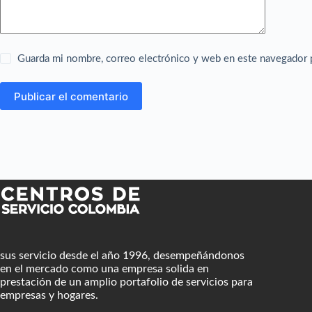
Guarda mi nombre, correo electrónico y web en este navegador 
Publicar el comentario
sus servicio desde el año 1996, desempeñándonos
en el mercado como una empresa solida en
prestación de un amplio portafolio de servicios para
empresas y hogares.