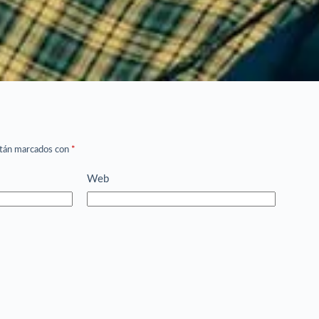
stán marcados con
*
Web