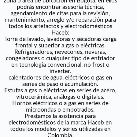
zona o área de ubicación en Bogotá, en ellos
podrás encontrar asesoría técnica,
agendamiento de citas para la revisión,
mantenimiento, arreglo y/o reparación para
todos los artefactos y electrodomésticos
Haceb:
Torre de lavado, lavadoras y secadoras carga
frontal y superior a gas o eléctricas.
Refrigeradores, nevecones, neveras,
congeladores o cualquier tipo de enfriador
en tecnología convencional, no frost o
inverter.
calentadores de agua, eléctricos o gas en
series de paso o acumulación.
Estufas a gas o eléctricas en series de acero,
vitrocerámica, análogas o digitales.
Hornos eléctricos o a gas en series de
microondas o empotrados.
Prestamos la asistencia para
electrodomésticos de la marca Haceb en
todos los modelos y series utilizadas en
Colombia.