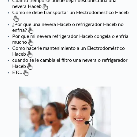
Cuanto tiempo se puede dejar desconectada una
nevera Haceb
Como se debe transportar un Electrodoméstico Haceb
¿Por que una nevera Haceb o refrigerador Haceb no
enfría?
Por que mi nevera refrigerador Haceb congela o enfría
mucho
Como hacerle mantenimiento a un Electrodoméstico
Haceb
cuando se le cambia el filtro una nevera o refrigerador
Haceb
ETC.