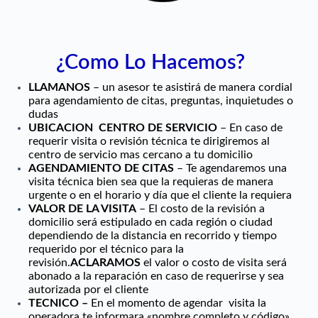
¿Como Lo Hacemos?
LLAMANOS
– un asesor te asistirá de manera cordial
para agendamiento de citas, preguntas, inquietudes o
dudas
UBICACION CENTRO DE SERVICIO
– En caso de
requerir visita o revisión técnica te dirigiremos al
centro de servicio mas cercano a tu domicilio
AGENDAMIENTO DE CITAS
– Te agendaremos una
visita técnica bien sea que la requieras de manera
urgente o en el horario y día que el cliente la requiera
VALOR DE LA VISITA
– El costo de la revisión a
domicilio será estipulado en cada región o ciudad
dependiendo de la distancia en recorrido y tiempo
requerido por el técnico para la
revisión.
ACLARAMOS
el valor o costo de visita será
abonado a la reparación en caso de requerirse y sea
autorizada por el cliente
TECNICO –
En el momento de agendar visita la
operadora te informara «nombre completo y código»