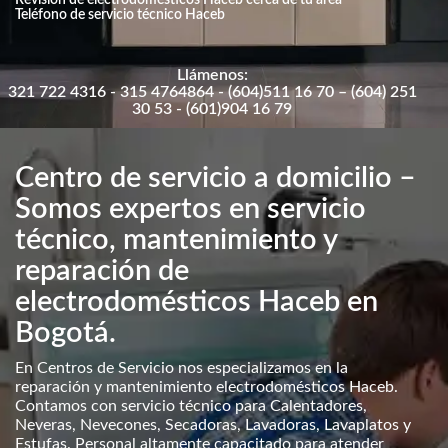
Teléfono de servicio técnico Haceb
Llámenos:
321 722 4316 - 315 4764864 - (604)511 16 70 – (604) 251
30 53 - (601)904 16 79
Centro de servicio a domicilio –
Somos expertos en servicio
técnico, mantenimiento y
reparación de
electrodomésticos Haceb en
Bogotá.
En Centros de Servicio nos especializamos en la
reparación y mantenimiento electrodomésticos Haceb.
Contamos con servicio técnico para Calentadores,
Neveras, Nevecones, Secadoras, Lavadoras, Lavaplatos y
Estufas. Personal altamente capacitado para atender