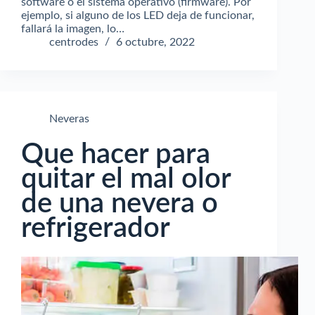
software o el sistema operativo (firmware). Por
ejemplo, si alguno de los LED deja de funcionar,
fallará la imagen, lo…
centrodes
6 octubre, 2022
Neveras
Que hacer para
quitar el mal olor
de una nevera o
refrigerador