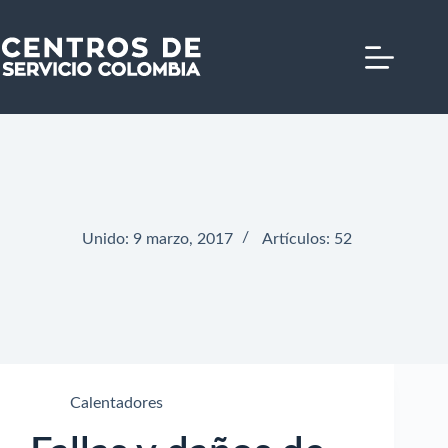
Saltar
al
contenido
Unido: 9 marzo, 2017
Artículos: 52
Calentadores