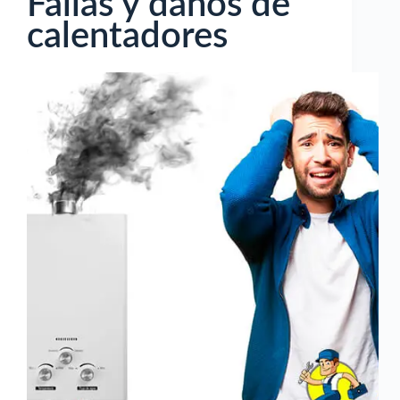
Fallas y daños de
calentadores