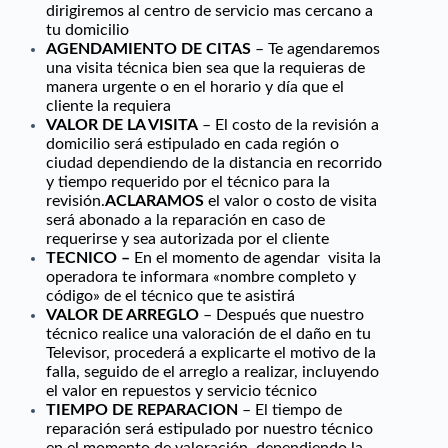
dirigiremos al centro de servicio mas cercano a
tu domicilio
AGENDAMIENTO DE CITAS
– Te agendaremos
una visita técnica bien sea que la requieras de
manera urgente o en el horario y día que el
cliente la requiera
VALOR DE LA VISITA
– El costo de la revisión a
domicilio será estipulado en cada región o
ciudad dependiendo de la distancia en recorrido
y tiempo requerido por el técnico para la
revisión.
ACLARAMOS
el valor o costo de visita
será abonado a la reparación en caso de
requerirse y sea autorizada por el cliente
TECNICO –
En el momento de agendar visita la
operadora te informara «nombre completo y
código» de el técnico que te asistirá
VALOR DE ARREGLO
– Después que nuestro
técnico realice una valoración de el daño en tu
Televisor, procederá a explicarte el motivo de la
falla, seguido de el arreglo a realizar, incluyendo
el valor en repuestos y servicio técnico
TIEMPO DE REPARACION
– El tiempo de
reparación será estipulado por nuestro técnico