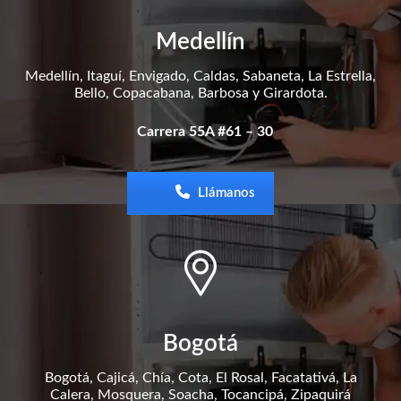
Medellín
Medellín, Itaguí, Envigado, Caldas, Sabaneta, La Estrella,
Bello, Copacabana, Barbosa y Girardota.
Carrera 55A #61 – 30
Llámanos
Bogotá
Bogotá, Cajicá, Chía, Cota, El Rosal, Facatativá, La
Calera, Mosquera, Soacha, Tocancipá, Zipaquirá