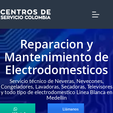
Saltar
al
contenido
Reparacion y
Mantenimiento de
Electrodomesticos
Servicio técnico de Neveras, Nevecones,
Congeladores, Lavadoras, Secadoras, Televisores
y todo tipo de electrodomestico Linea Blanca en
Medellín
Llámanos