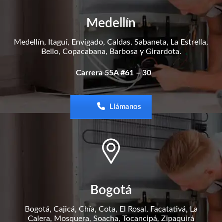
Medellín
Medellín, Itaguí, Envigado, Caldas, Sabaneta, La Estrella,
Bello, Copacabana, Barbosa y Girardota.
Carrera 55A #61 – 30
Llámanos
Bogotá
Bogotá, Cajicá, Chía, Cota, El Rosal, Facatativá, La
Calera, Mosquera, Soacha, Tocancipá, Zipaquirá