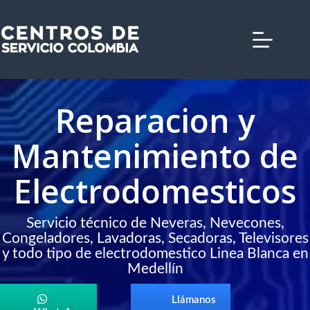
Saltar
al
contenido
Reparacion y
Mantenimiento de
Electrodomesticos
Servicio técnico de Neveras, Nevecones,
Congeladores, Lavadoras, Secadoras, Televisores
y todo tipo de electrodomestico Linea Blanca en
Medellín
Llámanos