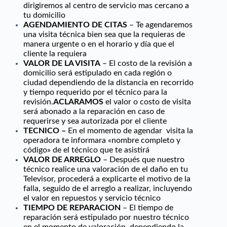
dirigiremos al centro de servicio mas cercano a
tu domicilio
AGENDAMIENTO DE CITAS
– Te agendaremos
una visita técnica bien sea que la requieras de
manera urgente o en el horario y día que el
cliente la requiera
VALOR DE LA VISITA
– El costo de la revisión a
domicilio será estipulado en cada región o
ciudad dependiendo de la distancia en recorrido
y tiempo requerido por el técnico para la
revisión.
ACLARAMOS
el valor o costo de visita
será abonado a la reparación en caso de
requerirse y sea autorizada por el cliente
TECNICO –
En el momento de agendar visita la
operadora te informara «nombre completo y
código» de el técnico que te asistirá
VALOR DE ARREGLO
– Después que nuestro
técnico realice una valoración de el daño en tu
Televisor, procederá a explicarte el motivo de la
falla, seguido de el arreglo a realizar, incluyendo
el valor en repuestos y servicio técnico
TIEMPO DE REPARACION
– El tiempo de
reparación será estipulado por nuestro técnico