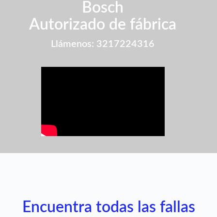
Bosch
Autorizado de fábrica
Llámenos: 3217224316
Encuentra todas las fallas