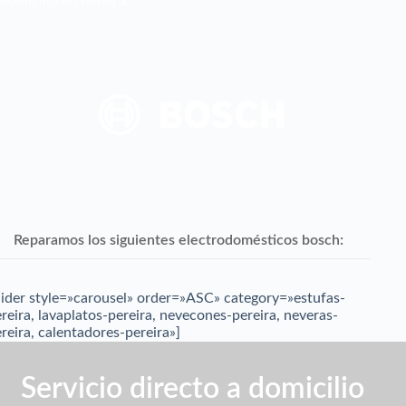
domicilio en Pereira.
Reparamos los siguientes electrodomésticos bosch:
lider style=»carousel» order=»ASC» category=»estufas-
reira, lavaplatos-pereira, nevecones-pereira, neveras-
reira, calentadores-pereira»]
Servicio directo a domicilio