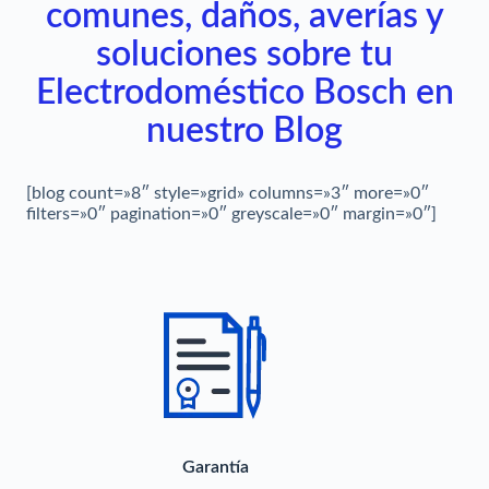
comunes, daños, averías y
soluciones sobre tu
Electrodoméstico Bosch en
nuestro Blog
[blog count=»8″ style=»grid» columns=»3″ more=»0″
filters=»0″ pagination=»0″ greyscale=»0″ margin=»0″]
Garantía