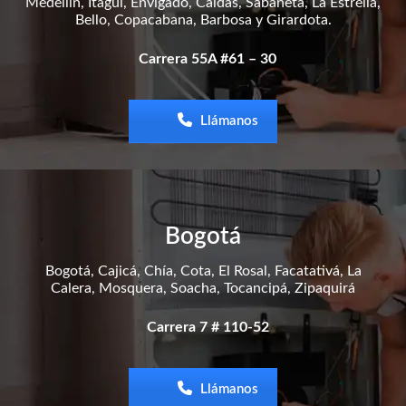
Medellín, Itaguí, Envigado, Caldas, Sabaneta, La Estrella,
Bello, Copacabana, Barbosa y Girardota.
Carrera 55A #61 – 30
Llámanos
Bogotá
Bogotá, Cajicá, Chía, Cota, El Rosal, Facatativá, La
Calera, Mosquera, Soacha, Tocancipá, Zipaquirá
Carrera 7 # 110-52
Llámanos