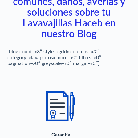
comunes, daños, averías y
soluciones sobre tu
Lavavajillas Haceb en
nuestro Blog
[blog count=»8″ style=»grid» columns=»3″
category=»lavaplatos» more=»0″ filters=»0″
pagination=»0″ greyscale=»0″ margin=»0″]
Garantía