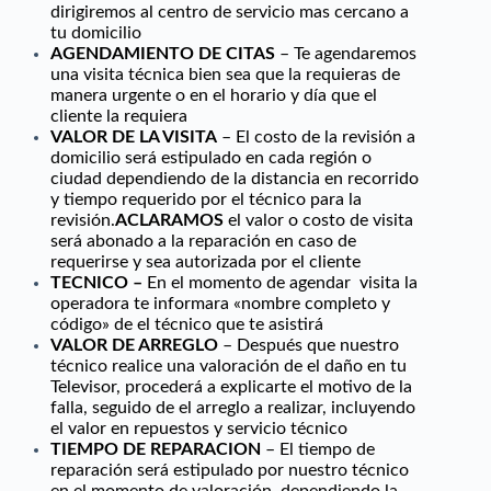
dirigiremos al centro de servicio mas cercano a
tu domicilio
AGENDAMIENTO DE CITAS
– Te agendaremos
una visita técnica bien sea que la requieras de
manera urgente o en el horario y día que el
cliente la requiera
VALOR DE LA VISITA
– El costo de la revisión a
domicilio será estipulado en cada región o
ciudad dependiendo de la distancia en recorrido
y tiempo requerido por el técnico para la
revisión.
ACLARAMOS
el valor o costo de visita
será abonado a la reparación en caso de
requerirse y sea autorizada por el cliente
TECNICO –
En el momento de agendar visita la
operadora te informara «nombre completo y
código» de el técnico que te asistirá
VALOR DE ARREGLO
– Después que nuestro
técnico realice una valoración de el daño en tu
Televisor, procederá a explicarte el motivo de la
falla, seguido de el arreglo a realizar, incluyendo
el valor en repuestos y servicio técnico
TIEMPO DE REPARACION
– El tiempo de
reparación será estipulado por nuestro técnico