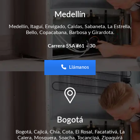
Medellín
Medellín, Itaguí, Envigado, Caldas, Sabaneta, La Estrella,
Bello, Copacabana, Barbosa y Girardota.
Carrera 55A #61 – 30
Llámanos
Bogotá
Bogotá, Cajicá, Chía, Cota, El Rosal, Facatativá, La
Calera, Mosquera, Soacha, Tocancipá, Zipaquirá