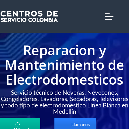
Saltar
al
contenido
Reparacion y
Mantenimiento de
Electrodomesticos
Servicio técnico de Neveras, Nevecones,
Congeladores, Lavadoras, Secadoras, Televisores
y todo tipo de electrodomestico Linea Blanca en
Medellín
Llámanos