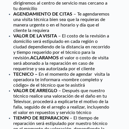
dirigiremos al centro de servicio mas cercano a
tu domicilio
AGENDAMIENTO DE CITAS
– Te agendaremos
una visita técnica bien sea que la requieras de
manera urgente o en el horario y día que el
cliente la requiera
VALOR DE LA VISITA
– El costo de la revisión a
domicilio será estipulado en cada región o
ciudad dependiendo de la distancia en recorrido
y tiempo requerido por el técnico para la
revisión.
ACLARAMOS
el valor o costo de visita
será abonado a la reparación en caso de
requerirse y sea autorizada por el cliente
TECNICO –
En el momento de agendar visita la
operadora te informara «nombre completo y
código» de el técnico que te asistirá
VALOR DE ARREGLO
– Después que nuestro
técnico realice una valoración de el daño en tu
Televisor, procederá a explicarte el motivo de la
falla, seguido de el arreglo a realizar, incluyendo
el valor en repuestos y servicio técnico
TIEMPO DE REPARACION
– El tiempo de
reparación será estipulado por nuestro técnico