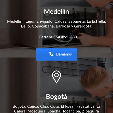
Medellín
Medellín, Itaguí, Envigado, Caldas, Sabaneta, La Estrella,
Bello, Copacabana, Barbosa y Girardota.
Carrera 55A #61 – 30
Llámanos
Bogotá
Bogotá, Cajicá, Chía, Cota, El Rosal, Facatativá, La
Calera, Mosquera, Soacha, Tocancipá, Zipaquirá