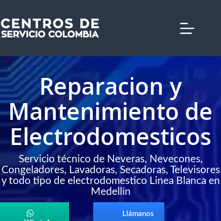
Saltar
al
contenido
Reparacion y
Mantenimiento de
Electrodomesticos
Servicio técnico de Neveras, Nevecones,
Congeladores, Lavadoras, Secadoras, Televisores
y todo tipo de electrodomestico Linea Blanca en
Medellín
Llámanos