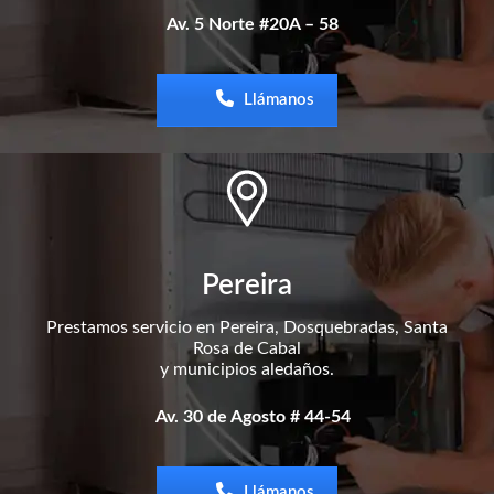
Av. 5 Norte #20A – 58
Llámanos
Pereira
Prestamos servicio en Pereira, Dosquebradas, Santa
Rosa de Cabal
y municipios aledaños.
Av. 30 de Agosto # 44-54
Llámanos