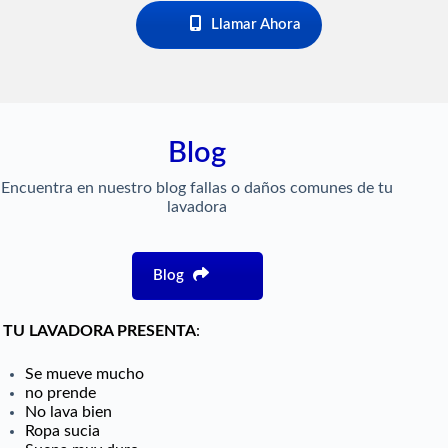
Llamar Ahora
Blog
Encuentra en nuestro blog fallas o daños comunes de tu
lavadora
Blog
I TU LAVADORA
PRESENTA
:
Se mueve mucho
no prende
No lava bien
Ropa sucia