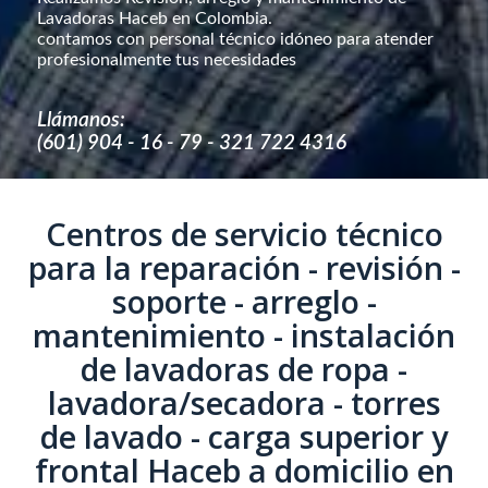
Lavadoras Haceb en Colombia.
contamos con personal técnico idóneo para atender
profesionalmente tus necesidades
Llámanos:
(601) 904 - 16 - 79 - 321 722 4316
Centros de servicio técnico
para la reparación - revisión -
soporte - arreglo -
mantenimiento - instalación
de lavadoras de ropa -
lavadora/secadora - torres
de lavado - carga superior y
frontal Haceb a domicilio en