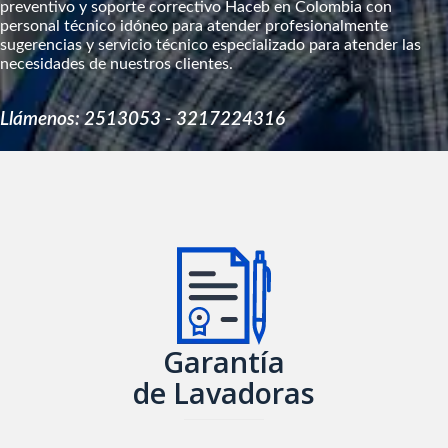
preventivo y soporte correctivo Haceb en Colombia con
personal técnico idóneo para atender profesionalmente
sugerencias y servicio técnico especializado para atender las
necesidades de nuestros clientes.
Llámenos: 2513053 - 3217224316
Garantía
de Lavadoras