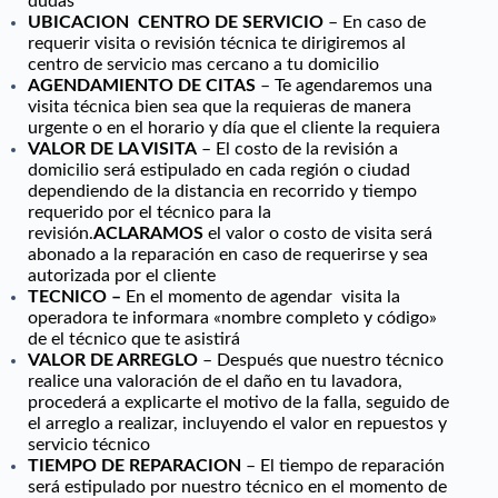
dudas
UBICACION CENTRO DE SERVICIO
– En caso de
requerir visita o revisión técnica te dirigiremos al
centro de servicio mas cercano a tu domicilio
AGENDAMIENTO DE CITAS
– Te agendaremos una
visita técnica bien sea que la requieras de manera
urgente o en el horario y día que el cliente la requiera
VALOR DE LA VISITA
– El costo de la revisión a
domicilio será estipulado en cada región o ciudad
dependiendo de la distancia en recorrido y tiempo
requerido por el técnico para la
revisión.
ACLARAMOS
el valor o costo de visita será
abonado a la reparación en caso de requerirse y sea
autorizada por el cliente
TECNICO –
En el momento de agendar visita la
operadora te informara «nombre completo y código»
de el técnico que te asistirá
VALOR DE ARREGLO
– Después que nuestro técnico
realice una valoración de el daño en tu lavadora,
procederá a explicarte el motivo de la falla, seguido de
el arreglo a realizar, incluyendo el valor en repuestos y
servicio técnico
TIEMPO DE REPARACION
– El tiempo de reparación
será estipulado por nuestro técnico en el momento de